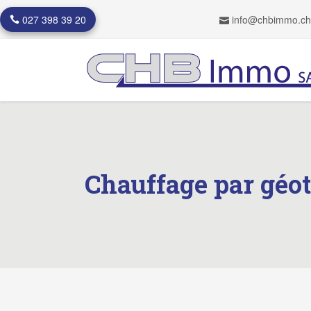
027 398 39 20
info@chbimmo.ch
Chauffage par géo