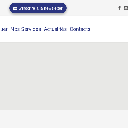
S'inscrire à la newsletter
ouer
Nos Services
Actualités
Contacts