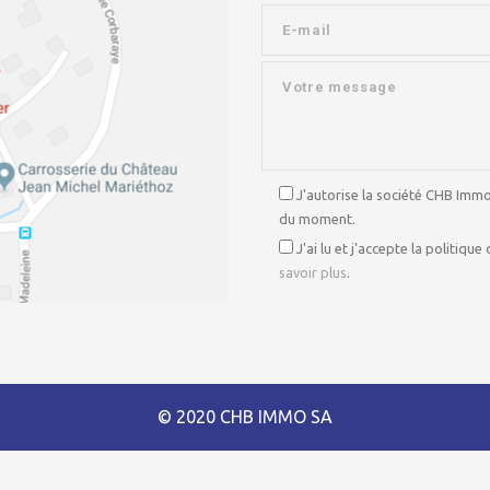
J'autorise la société CHB Immo
du moment.
J'ai lu et j'accepte la politiq
savoir plus
.
© 2020 CHB IMMO SA